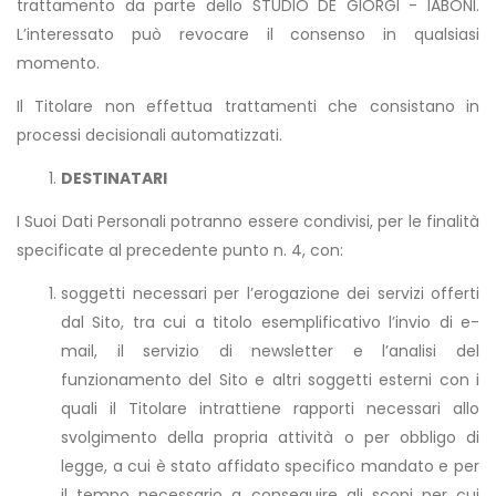
trattamento da parte dello STUDIO DE GIORGI - IABONI.
L’interessato può revocare il consenso in qualsiasi
momento.
Il Titolare non effettua trattamenti che consistano in
processi decisionali automatizzati.
DESTINATARI
I Suoi Dati Personali potranno essere condivisi, per le finalità
specificate al precedente punto n. 4, con:
soggetti necessari per l’erogazione dei servizi offerti
dal Sito, tra cui a titolo esemplificativo l’invio di e-
mail, il servizio di newsletter e l’analisi del
funzionamento del Sito e altri soggetti esterni con i
quali il Titolare intrattiene rapporti necessari allo
svolgimento della propria attività o per obbligo di
legge, a cui è stato affidato specifico mandato e per
il tempo necessario a conseguire gli scopi per cui