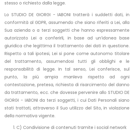
stesso o richiesto dalla legge.
Lo STUDIO DE GIORGI - IABONI tratterà i suddetti dati, in
conformità al GDPR, assumendo che siano riferiti a Lei, alla
Sua azienda o a terzi soggetti che hanno espressamente
autorizzato Lei a conferirli, in base ad un’idonea base
giuridica che legittima il trattamento dei dati in questione.
Rispetto a tali ipotesi, Lei si pone come autonomo titolare
del trattamento, assumendosi tutti gli obblighi e le
responsabilità di legge. In tal senso, Lei conferisce, sul
punto, la più ampia manleva rispetto ad ogni
contestazione, pretesa, richiesta di risarcimento del danno
da trattamento, ecc. che dovesse pervenire allo STUDIO DE
GIORGI - IABONI da terzi soggetti, i cui Dati Personali siano
stati trattati, attraverso il Suo utilizzo del Sito, in violazione
della normativa vigente.
C) Condivisione di contenuti tramite i social network