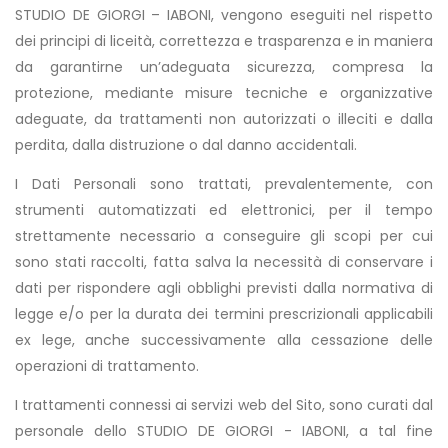
STUDIO DE GIORGI – IABONI, vengono eseguiti nel rispetto
dei principi di liceità, correttezza e trasparenza e in maniera
da garantirne un’adeguata sicurezza, compresa la
protezione, mediante misure tecniche e organizzative
adeguate, da trattamenti non autorizzati o illeciti e dalla
perdita, dalla distruzione o dal danno accidentali.
I Dati Personali sono trattati, prevalentemente, con
strumenti automatizzati ed elettronici, per il tempo
strettamente necessario a conseguire gli scopi per cui
sono stati raccolti, fatta salva la necessità di conservare i
dati per rispondere agli obblighi previsti dalla normativa di
legge e/o per la durata dei termini prescrizionali applicabili
ex lege, anche successivamente alla cessazione delle
operazioni di trattamento.
I trattamenti connessi ai servizi web del Sito, sono curati dal
personale dello STUDIO DE GIORGI - IABONI, a tal fine