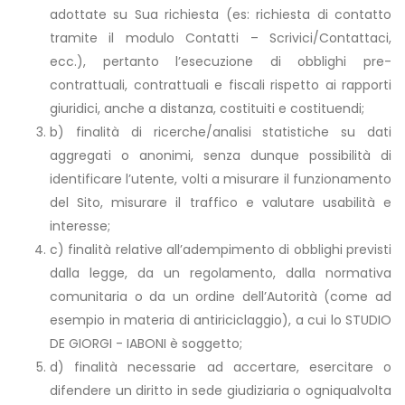
adottate su Sua richiesta (es: richiesta di contatto
tramite il modulo Contatti – Scrivici/Contattaci,
ecc.), pertanto l’esecuzione di obblighi pre-
contrattuali, contrattuali e fiscali rispetto ai rapporti
giuridici, anche a distanza, costituiti e costituendi;
b) finalità di ricerche/analisi statistiche su dati
aggregati o anonimi, senza dunque possibilità di
identificare l’utente, volti a misurare il funzionamento
del Sito, misurare il traffico e valutare usabilità e
interesse;
c) finalità relative all’adempimento di obblighi previsti
dalla legge, da un regolamento, dalla normativa
comunitaria o da un ordine dell’Autorità (come ad
esempio in materia di antiriciclaggio), a cui lo STUDIO
DE GIORGI - IABONI è soggetto;
d) finalità necessarie ad accertare, esercitare o
difendere un diritto in sede giudiziaria o ogniqualvolta