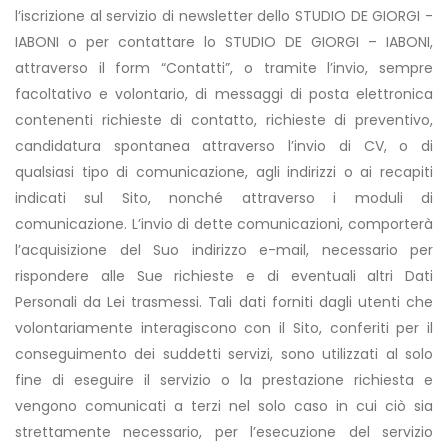
l’iscrizione al servizio di newsletter dello STUDIO DE GIORGI -
IABONI o per contattare lo STUDIO DE GIORGI – IABONI,
attraverso il form “Contatti”, o tramite l’invio, sempre
facoltativo e volontario, di messaggi di posta elettronica
contenenti richieste di contatto, richieste di preventivo,
candidatura spontanea attraverso l’invio di CV, o di
qualsiasi tipo di comunicazione, agli indirizzi o ai recapiti
indicati sul Sito, nonché attraverso i moduli di
comunicazione. L’invio di dette comunicazioni, comporterà
l’acquisizione del Suo indirizzo e-mail, necessario per
rispondere alle Sue richieste e di eventuali altri Dati
Personali da Lei trasmessi. Tali dati forniti dagli utenti che
volontariamente interagiscono con il Sito, conferiti per il
conseguimento dei suddetti servizi, sono utilizzati al solo
fine di eseguire il servizio o la prestazione richiesta e
vengono comunicati a terzi nel solo caso in cui ciò sia
strettamente necessario, per l’esecuzione del servizio