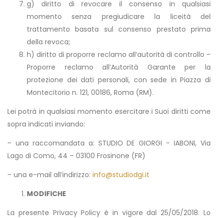
g) diritto di revocare il consenso in qualsiasi
momento senza pregiudicare la liceità del
trattamento basata sul consenso prestato prima
della revoca;
h) diritto di proporre reclamo all’autorità di controllo –
Proporre reclamo all’Autorità Garante per la
protezione dei dati personali, con sede in Piazza di
Montecitorio n. 121, 00186, Roma (RM).
Lei potrà in qualsiasi momento esercitare i Suoi diritti come
sopra indicati inviando:
– una raccomandata a: STUDIO DE GIORGI - IABONI, Via
Lago di Como, 44 – 03100 Frosinone (FR)
– una e-mail all’indirizzo:
info@studiodgi.it
MODIFICHE
La presente Privacy Policy è in vigore dal 25/05/2018. Lo