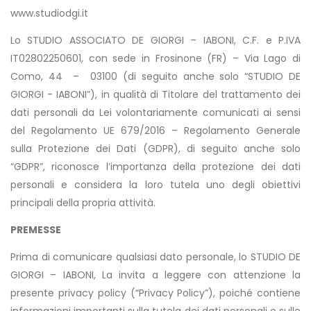
www.studiodgi.it
Lo STUDIO ASSOCIATO DE GIORGI – IABONI, C.F. e P.IVA
IT02802250601, con sede in Frosinone (FR) – Via Lago di
Como, 44 – 03100 (di seguito anche solo “STUDIO DE
GIORGI - IABONI”), in qualità di Titolare del trattamento dei
dati personali da Lei volontariamente comunicati ai sensi
del Regolamento UE 679/2016 – Regolamento Generale
sulla Protezione dei Dati (GDPR), di seguito anche solo
“GDPR”, riconosce l’importanza della protezione dei dati
personali e considera la loro tutela uno degli obiettivi
principali della propria attività.
PREMESSE
Prima di comunicare qualsiasi dato personale, lo STUDIO DE
GIORGI – IABONI, La invita a leggere con attenzione la
presente privacy policy (“Privacy Policy”), poiché contiene
informazioni importanti sulla tutela dei dati personali e sulle