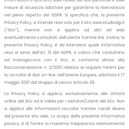
misure di sicurezza adottate per garantirne la riservatezza
nel pieno rispetto del GDPR. Si specifica che, la presente
Privacy Policy, si intende resa solo per il sito www.studiodgi.it
(“Sito”), mentre non si applica ad altri siti web
eventualmente consultati dall’utente tramite link. Inoltre, la
presente Privacy Policy, è da intendersi quale Informativa
resa ai sensi dell’art. 13 del GDPR, a coloro che consultano
ed interagiscono con il Sito; si conforma altresì alla
Raccomandazione n. 2/2001 relativa ai requisiti minimi per
la raccolta di dati on-line nell’Unione Europea, adottata il 17
maggio 2001 dal Gruppo di Lavoro Articolo 29.
La Privacy Policy si applica, esclusivamente, alle attività
online del Sito ed è valida per i visitatori/utenti del Sito. Non
si applica alle informazioni raccolte tramite canali diversi
dal presente sito web. Lo scopo della presente informativa
privacy, è di fornire la massima trasparenza relativamente