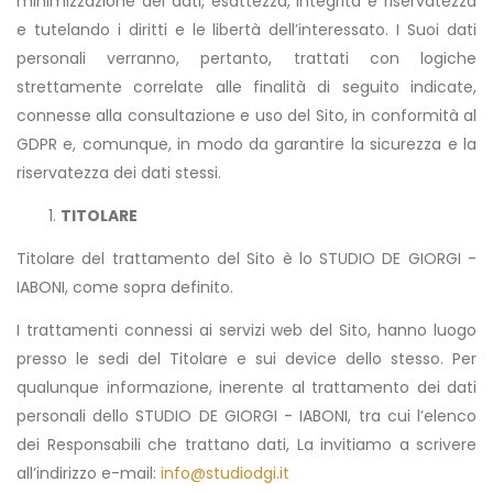
minimizzazione dei dati, esattezza, integrità e riservatezza
e tutelando i diritti e le libertà dell’interessato. I Suoi dati
personali verranno, pertanto, trattati con logiche
strettamente correlate alle finalità di seguito indicate,
connesse alla consultazione e uso del Sito, in conformità al
GDPR e, comunque, in modo da garantire la sicurezza e la
riservatezza dei dati stessi.
TITOLARE
Titolare del trattamento del Sito è lo STUDIO DE GIORGI -
IABONI, come sopra definito.
I trattamenti connessi ai servizi web del Sito, hanno luogo
presso le sedi del Titolare e sui device dello stesso. Per
qualunque informazione, inerente al trattamento dei dati
personali dello STUDIO DE GIORGI - IABONI, tra cui l’elenco
dei Responsabili che trattano dati, La invitiamo a scrivere
all’indirizzo e-mail:
info@studiodgi.it