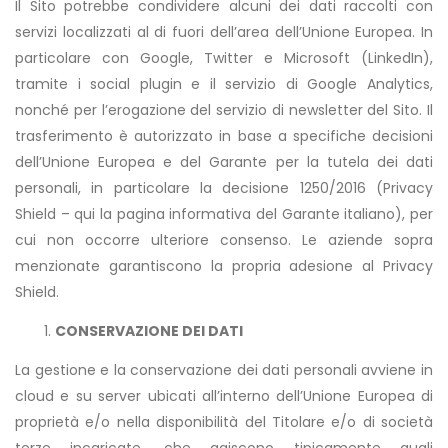
Il Sito potrebbe condividere alcuni dei dati raccolti con
servizi localizzati al di fuori dell’area dell’Unione Europea. In
particolare con Google, Twitter e Microsoft (LinkedIn),
tramite i social plugin e il servizio di Google Analytics,
nonché per l’erogazione del servizio di newsletter del Sito. Il
trasferimento è autorizzato in base a specifiche decisioni
dell’Unione Europea e del Garante per la tutela dei dati
personali, in particolare la decisione 1250/2016 (Privacy
Shield – qui la pagina informativa del Garante italiano), per
cui non occorre ulteriore consenso. Le aziende sopra
menzionate garantiscono la propria adesione al Privacy
Shield.
CONSERVAZIONE DEI DATI
La gestione e la conservazione dei dati personali avviene in
cloud e su server ubicati all’interno dell’Unione Europea di
proprietà e/o nella disponibilità del Titolare e/o di società
terze incaricate, che agiscono tipicamente quali