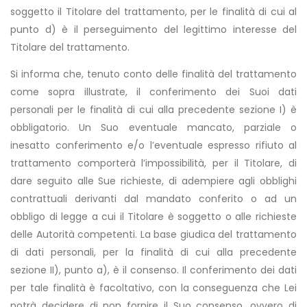
soggetto il Titolare del trattamento, per le finalità di cui al
punto d) è il perseguimento del legittimo interesse del
Titolare del trattamento.
Si informa che, tenuto conto delle finalità del trattamento
come sopra illustrate, il conferimento dei Suoi dati
personali per le finalità di cui alla precedente sezione I) è
obbligatorio. Un Suo eventuale mancato, parziale o
inesatto conferimento e/o l’eventuale espresso rifiuto al
trattamento comporterà l’impossibilità, per il Titolare, di
dare seguito alle Sue richieste, di adempiere agli obblighi
contrattuali derivanti dal mandato conferito o ad un
obbligo di legge a cui il Titolare è soggetto o alle richieste
delle Autorità competenti. La base giudica del trattamento
di dati personali, per la finalità di cui alla precedente
sezione II), punto a), è il consenso. Il conferimento dei dati
per tale finalità è facoltativo, con la conseguenza che Lei
potrà decidere di non fornire il Suo consenso, ovvero di