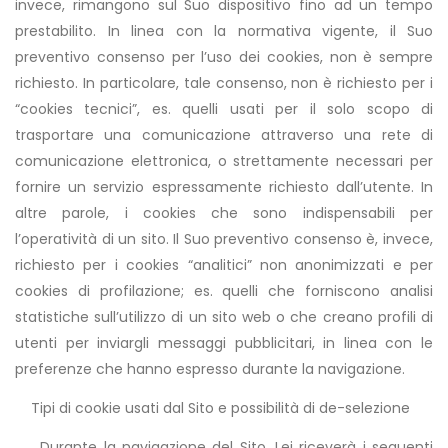
invece, rimangono sul Suo dispositivo fino ad un tempo
prestabilito. In linea con la normativa vigente, il Suo
preventivo consenso per l’uso dei cookies, non è sempre
richiesto. In particolare, tale consenso, non è richiesto per i
“cookies tecnici”, es. quelli usati per il solo scopo di
trasportare una comunicazione attraverso una rete di
comunicazione elettronica, o strettamente necessari per
fornire un servizio espressamente richiesto dall’utente. In
altre parole, i cookies che sono indispensabili per
l’operatività di un sito. Il Suo preventivo consenso è, invece,
richiesto per i cookies “analitici” non anonimizzati e per
cookies di profilazione; es. quelli che forniscono analisi
statistiche sull’utilizzo di un sito web o che creano profili di
utenti per inviargli messaggi pubblicitari, in linea con le
preferenze che hanno espresso durante la navigazione.
Tipi di cookie usati dal Sito e possibilità di de-selezione
Durante la navigazione del Sito, Lei riceverà i seguenti