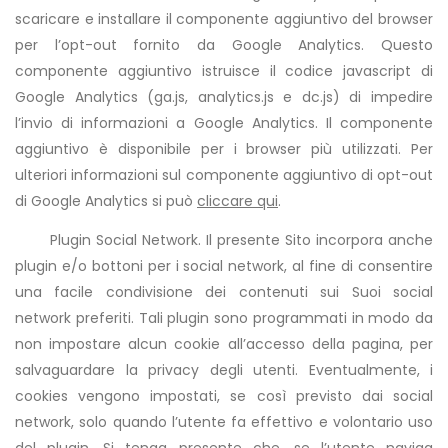
scaricare e installare il componente aggiuntivo del browser
per l’opt-out fornito da Google Analytics. Questo
componente aggiuntivo istruisce il codice javascript di
Google Analytics (ga.js, analytics.js e dc.js) di impedire
l’invio di informazioni a Google Analytics. Il componente
aggiuntivo è disponibile per i browser più utilizzati. Per
ulteriori informazioni sul componente aggiuntivo di opt-out
di Google Analytics si può
cliccare qui
.
Plugin Social Network. Il presente Sito incorpora anche
plugin e/o bottoni per i social network, al fine di consentire
una facile condivisione dei contenuti sui Suoi social
network preferiti. Tali plugin sono programmati in modo da
non impostare alcun cookie all’accesso della pagina, per
salvaguardare la privacy degli utenti. Eventualmente, i
cookies vengono impostati, se così previsto dai social
network, solo quando l’utente fa effettivo e volontario uso
del plugin. Si tenga presente che, se l’utente naviga